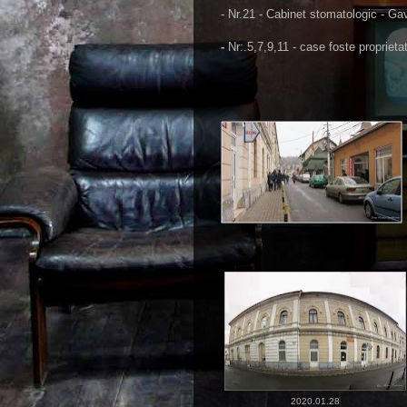
- Nr.21 - Cabinet stomatologic - Gav
-
Nr:.5,7,9,11 - case foste proprieta
2020.01.28