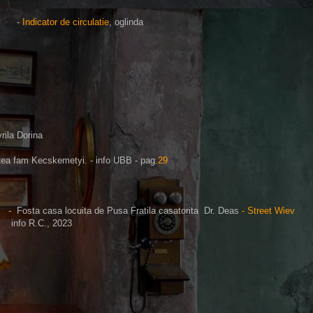
-
Indicator de circulatie
, oglinda
rila Dorina
tea
fam Kecskemetyi. - info UBB - pag.
29
- Fosta casa locuita de Pusa Fratila casatorita Dr. Deas
- Street Wiev
info R.C., 2023