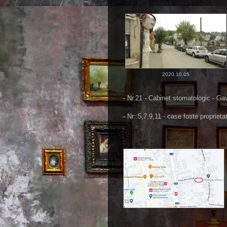
2020.10.05
- Nr.21 - Cabinet stomatologic - Gav
-
Nr:.5,7,9,11 - case foste proprieta