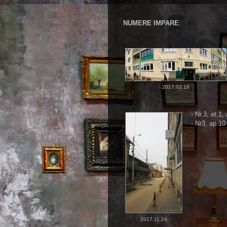
NUMERE IMPARE
:
2017.03.16
- Nr.3, et.1,
- Nr3, ap.10
2017.11.24