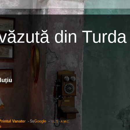
ăzută din Turda
luţiu
Printul Vanato
r
- 5s
Google
-
I.L.T
. -
A.M.C
.
e