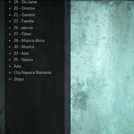
18 - Din lume
20 - Diverse
21 - Ganduri
23 - Familie
26 - pps-uri
27 - Filme
29 - Muzica disco
30 - Muzica
33 - Arta
35 - Natura
Arta
Cluj-Napoca Romania
Strazi