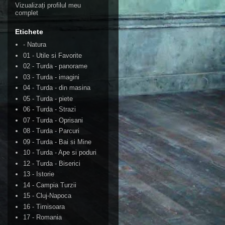
Vizualizați profilul meu
complet
Etichete
- Natura
01 - Utile si Favorite
02 - Turda - panorame
03 - Turda - imagini
04 - Turda - din masina
05 - Turda - piete
06 - Turda - Strazi
07 - Turda - Oprisani
08 - Turda - Parcuri
09 - Turda - Bai si Mine
10 - Turda - Ape si poduri
12 - Turda - Biserici
13 - Istorie
14 - Campia Turzii
15 - Cluj-Napoca
16 - Timisoara
17 - Romania